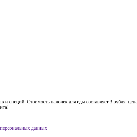
в и специй. Стоимость палочек для еды составляет 3 рубля, цена
ита!
 персональных данных