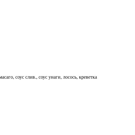
асаго, соус слив., соус унаги, лосось, креветка