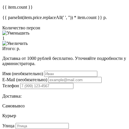
{{ item.count }}
{{ parseInt(item.price.replaceAll(' ', '')) * item.count }}
р.
Количество персон
1
Итого:
р.
Доставка от 1000 рублей бесплатно. Уточняйте подробности у
администратора.
Имя (необязательно)
E-Mail (необязательно)
Телефон
Доставка:
Самовывоз
Курьер
Улица